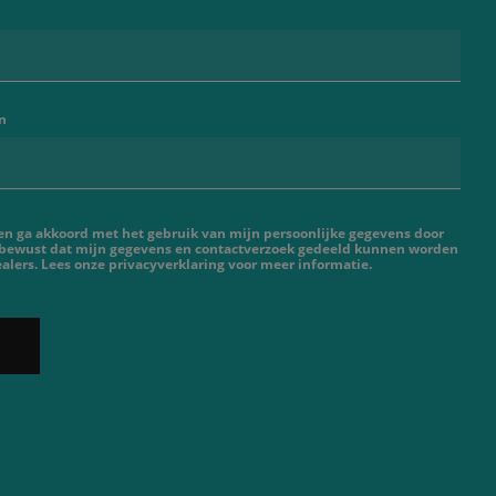
n
 en ga akkoord met het gebruik van mijn persoonlijke gegevens door
 bewust dat mijn gegevens en contactverzoek gedeeld kunnen worden
lers. Lees onze privacyverklaring voor meer informatie.