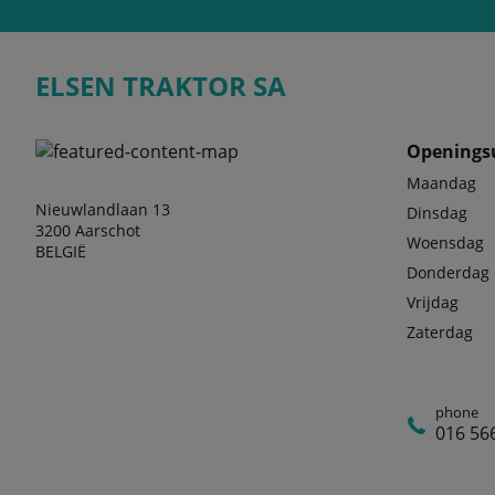
ELSEN TRAKTOR SA
Openings
Maandag
Nieuwlandlaan 13
Dinsdag
3200 Aarschot
Woensdag
BELGIË
Donderdag
Vrijdag
Zaterdag
phone
016 56