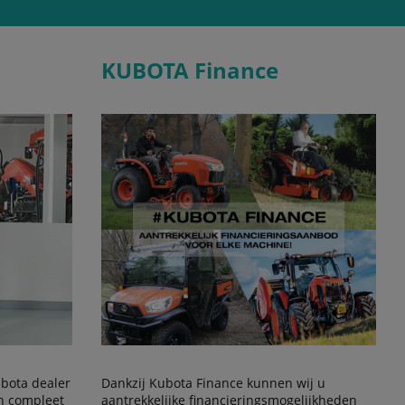
KUBOTA Finance
Kubota dealer
Dankzij Kubota Finance kunnen wij u
en compleet
aantrekkelijke financieringsmogelijkheden