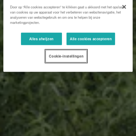
Door op “Alle cookies accepteren” te klikken gaat u akkoord met het opslaan
van cookies op uw apparaat voor het verbeteren van websitenavigatie, het
analyseren van websitegebruik en om ons te helpen bij onze
marketingprojecten.
Alles afwijzen
Alle cookies accepteren
Cookie-instellingen