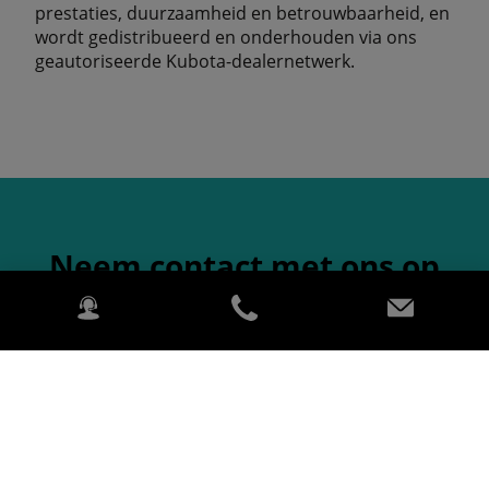
prestaties, duurzaamheid en betrouwbaarheid, en
wordt gedistribueerd en onderhouden via ons
geautoriseerde Kubota-dealernetwerk.
Neem contact met ons op
Naam- en voornaam