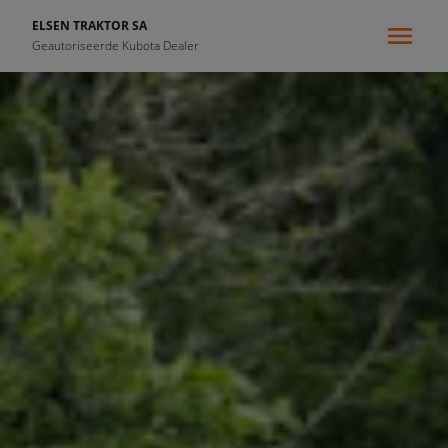
ELSEN TRAKTOR SA
Geautoriseerde Kubota Dealer