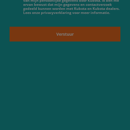
van mijn persoonlijke gegevens door Kubota. Ik ben me
ervan bewust dat mijn gegevens en contactverzoek
gedeeld kunnen worden met Kubota en Kubota dealers.
Lees onze privacyverklaring voor meer informatie.
Verstuur