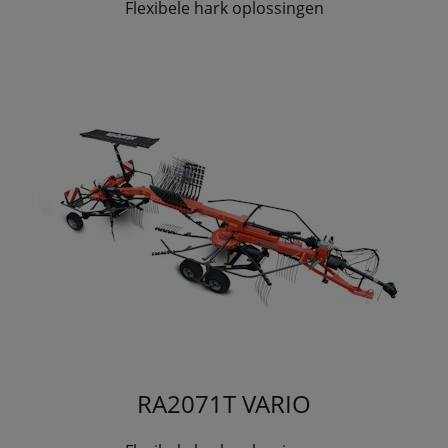
Flexibele hark oplossingen
RA2071T VARIO