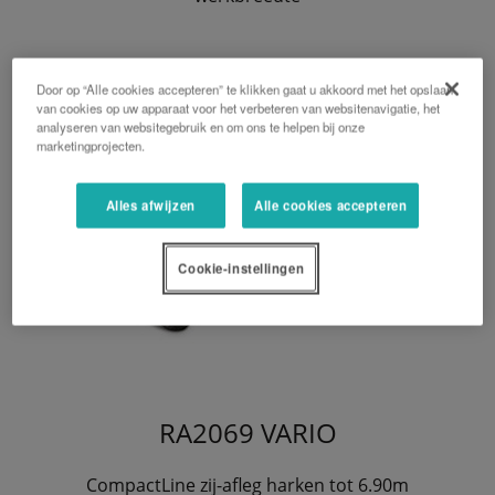
Door op “Alle cookies accepteren” te klikken gaat u akkoord met het opslaan
van cookies op uw apparaat voor het verbeteren van websitenavigatie, het
analyseren van websitegebruik en om ons te helpen bij onze
marketingprojecten.
Alles afwijzen
Alle cookies accepteren
Cookie-instellingen
RA2069 VARIO
CompactLine zij-afleg harken tot 6.90m