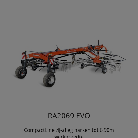
RA2069 EVO
CompactLine zij-afleg harken tot 6.90m
werkbreedte