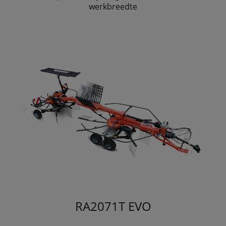
werkbreedte
RA2071T EVO