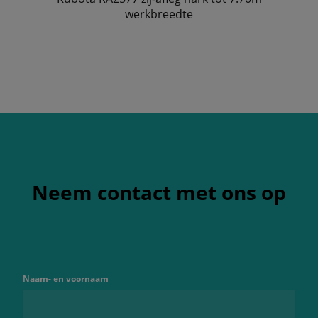
werkbreedte
Neem contact met ons op
Naam- en voornaam