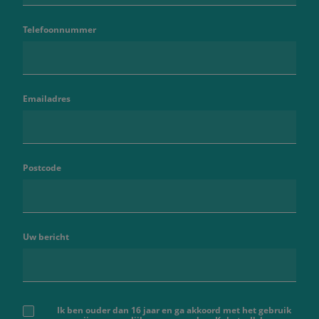
Telefoonnummer
Emailadres
Postcode
Uw bericht
Ik ben ouder dan 16 jaar en ga akkoord met het gebruik