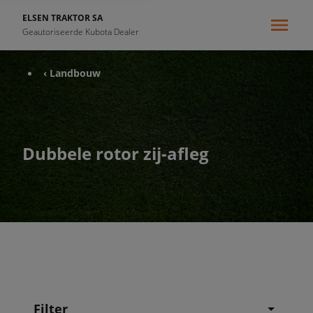
ELSEN TRAKTOR SA
Geautoriseerde Kubota Dealer
‹ Landbouw
Dubbele rotor zij-afleg
Filter