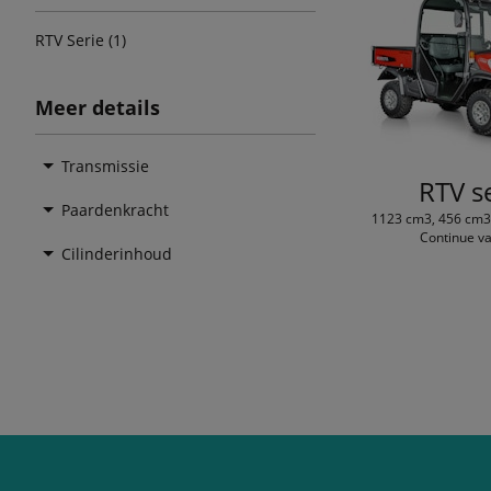
RTV Serie (1)
Meer details
Transmissie
RTV s
Paardenkracht
1123 cm3, 456 cm3,
Continue va
Cilinderinhoud