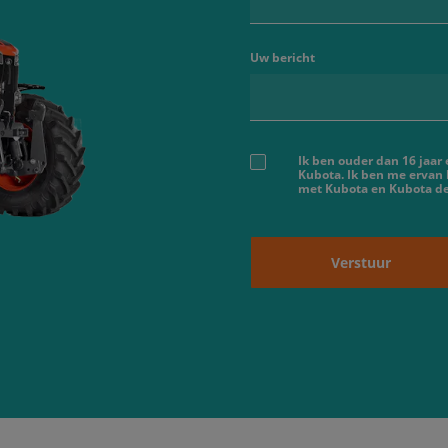
Uw bericht
Ik ben ouder dan 16 jaar
Kubota. Ik ben me ervan
met Kubota en Kubota dea
Verstuur