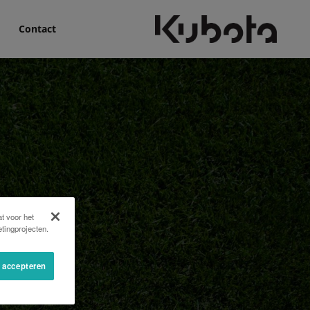
Contact
t voor het
tingprojecten.
s accepteren