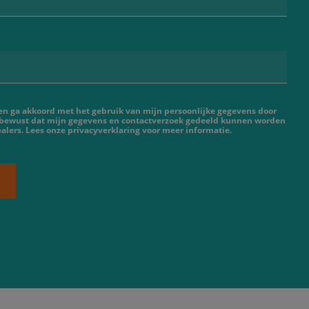
 en ga akkoord met het gebruik van mijn persoonlijke gegevens door
 bewust dat mijn gegevens en contactverzoek gedeeld kunnen worden
lers. Lees onze privacyverklaring voor meer informatie.