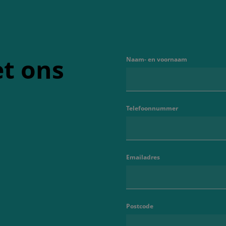
t ons
Naam- en voornaam
Telefoonnummer
Emailadres
Postcode