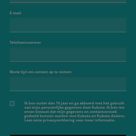
E-mail
Telefoonnummer
Beste tijd om contact op te nemen
Ik ben ouder dan 16 jaar en ga akkoord met het gebruik
van mijn persoonlijke gegevens door Kubota. Ik ben me
ervan bewust dat mijn gegevens en contactverzoek
gedeeld kunnen worden met Kubota en Kubota dealers.
Lees onze privacyverklaring voor meer informatie.