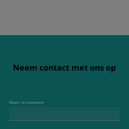
Neem contact met ons op
Naam- en voornaam