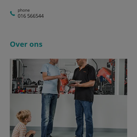
phone
016 566544
Over ons