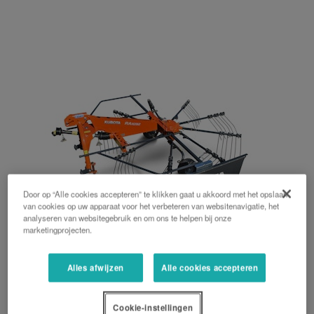
Door op “Alle cookies accepteren” te klikken gaat u akkoord met het opslaan
van cookies op uw apparaat voor het verbeteren van websitenavigatie, het
analyseren van websitegebruik en om ons te helpen bij onze
marketingprojecten.
RA1035
Alles afwijzen
Alle cookies accepteren
Compacte enkele rotor harken
Cookie-instellingen