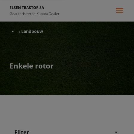
ELSEN TRAKTOR SA
Geautoriseerde Kubota Dealer
‹ Landbouw
Enkele rotor
Filter