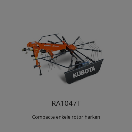
RA1047T
Compacte enkele rotor harken