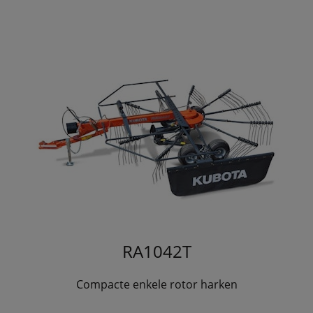
RA1042T
Compacte enkele rotor harken