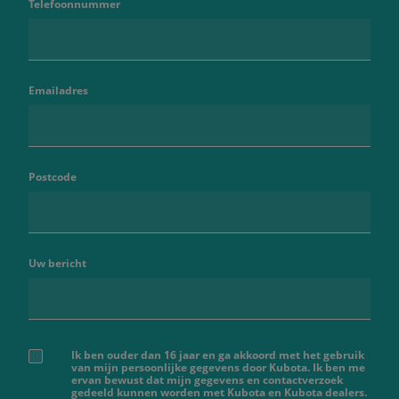
Telefoonnummer
Emailadres
Postcode
Uw bericht
Ik ben ouder dan 16 jaar en ga akkoord met het gebruik
van mijn persoonlijke gegevens door Kubota. Ik ben me
ervan bewust dat mijn gegevens en contactverzoek
gedeeld kunnen worden met Kubota en Kubota dealers.