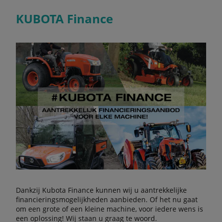
KUBOTA Finance
Dankzij Kubota Finance kunnen wij u aantrekkelijke
financieringsmogelijkheden aanbieden. Of het nu gaat
om een grote of een kleine machine, voor iedere wens is
een oplossing! Wij staan u graag te woord.