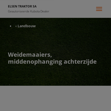
ELSEN TRAKTOR SA
Geautoriseerde Kubota Dealer
‹ Landbouw
Weidemaaiers,
middenophanging achterzijde