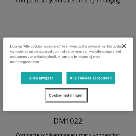
Compacte schijvenmaaiers met zij-ophanging
Door op “Alle cookies accepteren” te klikken gaat u akkoord met het opslaan
van cookies op uw apparaat voor het verbeteren van websitenavigatie, het
analyseren van websitegebruik en om ons te helpen bij onze
marketingprojecten.
Alles afwijzen
Alle cookies accepteren
Cookie-instellingen
DM1022
Compacte schijvenmaaiers met zij-ophanging