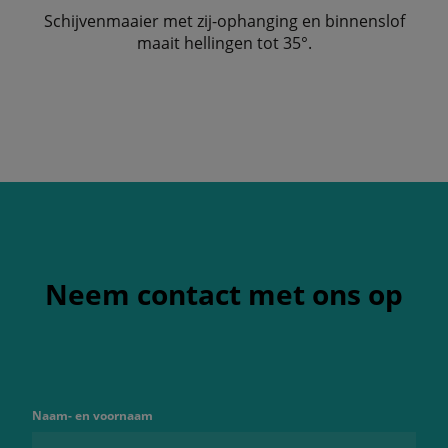
Schijvenmaaier met zij-ophanging en binnenslof
maait hellingen tot 35°.
Neem contact met ons op
Naam- en voornaam