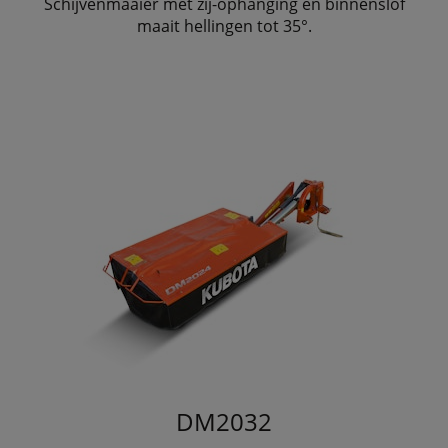
Schijvenmaaier met zij-ophanging en binnenslof
maait hellingen tot 35°.
DM2032