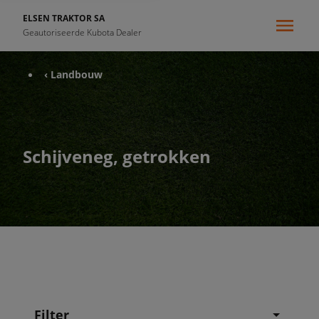
ELSEN TRAKTOR SA
Geautoriseerde Kubota Dealer
‹ Landbouw
Schijveneg, getrokken
Filter