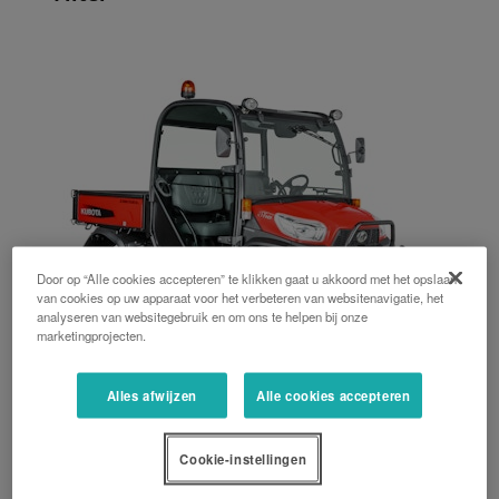
Door op “Alle cookies accepteren” te klikken gaat u akkoord met het opslaan
van cookies op uw apparaat voor het verbeteren van websitenavigatie, het
analyseren van websitegebruik en om ons te helpen bij onze
marketingprojecten.
Alles afwijzen
Alle cookies accepteren
RTV serie
1123 cm3, 456 cm3, 25 PK, 15 PK, Continue variabel
Cookie-instellingen