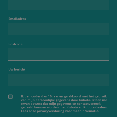
Emailadres
Postcode
Uw bericht
Ik ben ouder dan 16 jaar en ga akkoord met het gebruik
van mijn persoonlijke gegevens door Kubota. Ik ben me
ervan bewust dat mijn gegevens en contactverzoek
gedeeld kunnen worden met Kubota en Kubota dealers.
Lees onze privacyverklaring voor meer informatie.