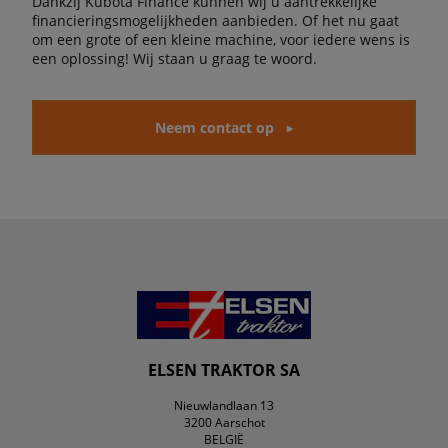
Dankzij Kubota Finance kunnen wij u aantrekkelijke
financieringsmogelijkheden aanbieden. Of het nu gaat
om een grote of een kleine machine, voor iedere wens is
een oplossing! Wij staan u graag te woord.
Neem contact op
ELSEN TRAKTOR SA
Nieuwlandlaan 13
3200 Aarschot
BELGIË