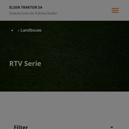
ELSEN TRAKTOR SA
Geautoriseerde Kubota Dealer
‹ Landbouw
RTV Serie
Filter