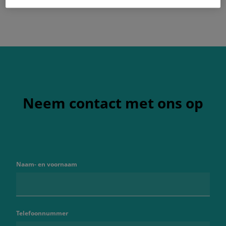
Neem contact met ons op
Naam- en voornaam
Telefoonnummer