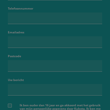
Telefoonnummer
Emailadres
Postcode
Uw bericht
Ik ben ouder dan 16 jaar en ga akkoord met het gebruik
van mijn persoonlijke gegevens door Kubota. Ik ben me