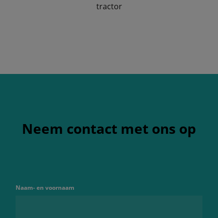
tractor
Neem contact met ons op
Naam- en voornaam