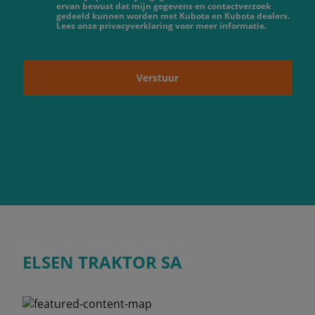
ervan bewust dat mijn gegevens en contactverzoek
gedeeld kunnen worden met Kubota en Kubota dealers.
Lees onze privacyverklaring voor meer informatie.
Verstuur
ELSEN TRAKTOR SA