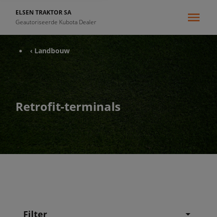
ELSEN TRAKTOR SA
Geautoriseerde Kubota Dealer
‹ Landbouw
Retrofit-terminals
Filter