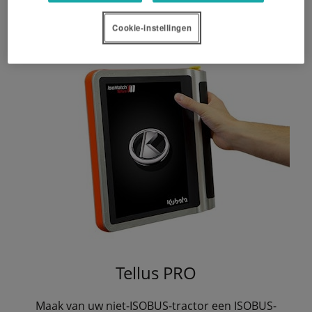
Cookie-instellingen
Tellus PRO
Maak van uw niet-ISOBUS-tractor een ISOBUS-