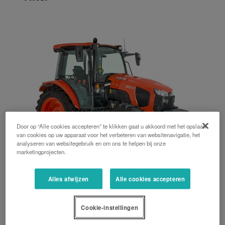
Door op “Alle cookies accepteren” te klikken gaat u akkoord met het opslaan
van cookies op uw apparaat voor het verbeteren van websitenavigatie, het
analyseren van websitegebruik en om ons te helpen bij onze
marketingprojecten.
Alles afwijzen
Alle cookies accepteren
M5001 Utility Narrow
92 PK, 94 PK, 103 PK, 112 PK, Veiligheidsbeugel, Cabine, Mechanisch
Cookie-instellingen