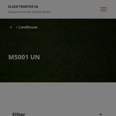
ELSEN TRAKTOR SA
Geautoriseerde Kubota Dealer
‹ Landbouw
M5001 UN
Filter