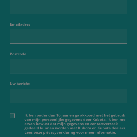
Emailadres
Postcode
Uw bericht
Ik ben ouder dan 16 jaar en ga akkoord met het gebruik
van mijn persoonlijke gegevens door Kubota. Ik ben me
ervan bewust dat mijn gegevens en contactverzoek
gedeeld kunnen worden met Kubota en Kubota dealers.
Lees onze privacyverklaring voor meer informatie.