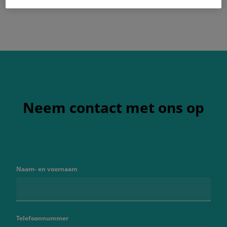
Neem contact met ons op
Naam- en voornaam
Telefoonnummer