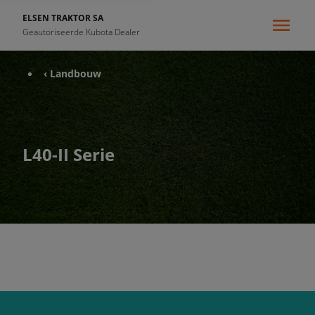
ELSEN TRAKTOR SA
Geautoriseerde Kubota Dealer
‹ Landbouw
L40-II Serie