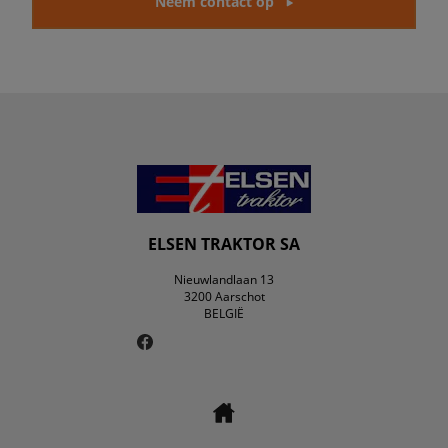
Neem contact op
ELSEN TRAKTOR SA
Nieuwlandlaan 13
3200 Aarschot
BELGIË