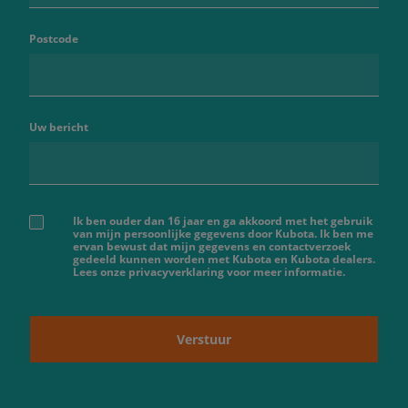
Postcode
Uw bericht
Ik ben ouder dan 16 jaar en ga akkoord met het gebruik
van mijn persoonlijke gegevens door Kubota. Ik ben me
ervan bewust dat mijn gegevens en contactverzoek
gedeeld kunnen worden met Kubota en Kubota dealers.
Lees onze privacyverklaring voor meer informatie.
Verstuur