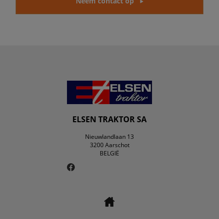
Neem contact op
ELSEN TRAKTOR SA
Nieuwlandlaan 13
3200 Aarschot
BELGIË