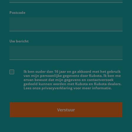
Postcode
Uw bericht
Ik ben ouder dan 16 jaar en ga akkoord met het gebruik
van mijn persoonlijke gegevens door Kubota. Ik ben me
ervan bewust dat mijn gegevens en contactverzoek
gedeeld kunnen worden met Kubota en Kubota dealers.
Lees onze privacyverklaring voor meer informatie.
Verstuur