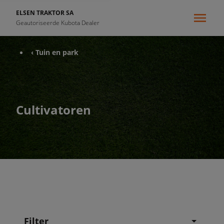
ELSEN TRAKTOR SA
Geautoriseerde Kubota Dealer
‹ Tuin en park
Cultivatoren
Filter