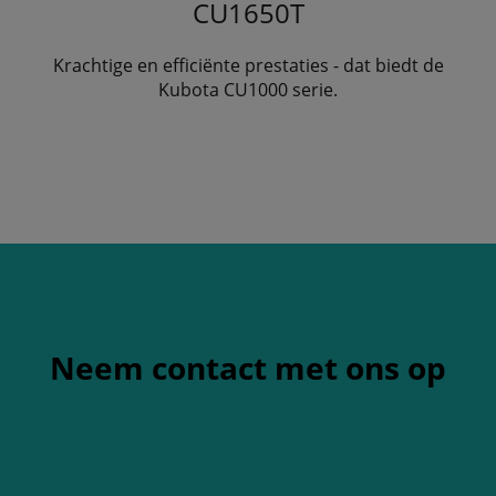
CU1650T
Krachtige en efficiënte prestaties - dat biedt de
Kubota CU1000 serie.
Neem contact met ons op