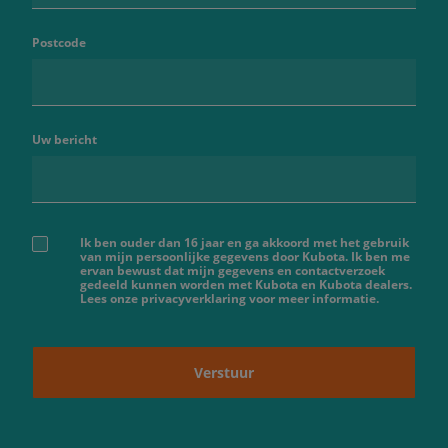
Postcode
Uw bericht
Ik ben ouder dan 16 jaar en ga akkoord met het gebruik
van mijn persoonlijke gegevens door Kubota. Ik ben me
ervan bewust dat mijn gegevens en contactverzoek
gedeeld kunnen worden met Kubota en Kubota dealers.
Lees onze privacyverklaring voor meer informatie.
Verstuur