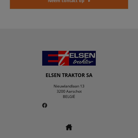
Neem contact op
ELSEN TRAKTOR SA
Nieuwlandlaan 13
3200 Aarschot
BELGIË