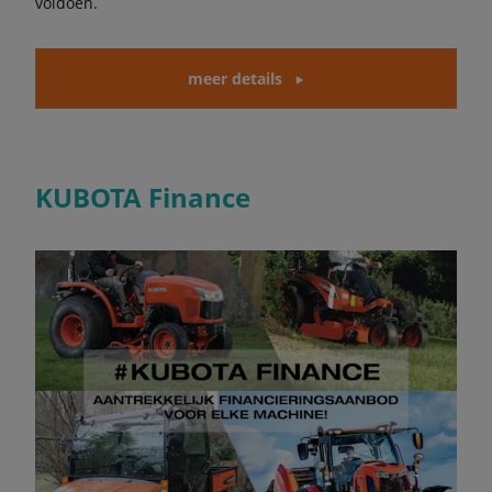
voldoen.
meer details
KUBOTA Finance