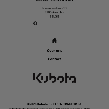
Nieuwlandlaan 13
3200 Aarschot
BELGIË
Over ons
Contact
©2026 Kubota for ELSEN TRAKTOR SA.
2020 Kubota Tractor Corporation. All rights reserved. (Alle