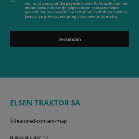
van mijn persoonlijke gegevens door Kubota. Ik ben me
ervan bewust dat mijn gegevens en contactverzoek
gedeeld kunnen worden met Kubota en Kubota dealers.
Lees onze privacyverklaring voor meer informatie.
Verzenden
ELSEN TRAKTOR SA
Nieuwlandlaan 13