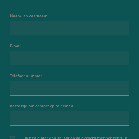
Naam- en voornaam
E-mail
Telefoonnummer
Beste tijd om contact op te nemen
Ik ben ouder dan 16 jaar en ga akkoord met het gebruik