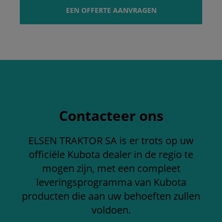
EEN OFFERTE AANVRAGEN
Contacteer ons
ELSEN TRAKTOR SA is er trots op uw
officiële Kubota dealer in de regio te
mogen zijn, met een compleet
leveringsprogramma van Kubota
producten die aan uw behoeften zullen
voldoen.