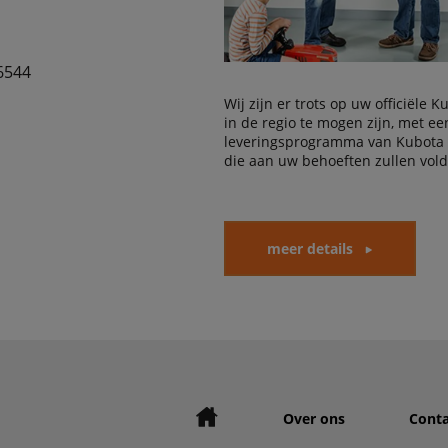
6544
Wij zijn er trots op uw officiële 
in de regio te mogen zijn, met e
leveringsprogramma van Kubota
die aan uw behoeften zullen vol
meer details
Over ons
Conta