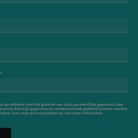
n
 en ga akkoord met het gebruik van mijn persoonlijke gegevens door
 bewust dat mijn gegevens en contactverzoek gedeeld kunnen worden
lers. Lees onze privacyverklaring voor meer informatie.