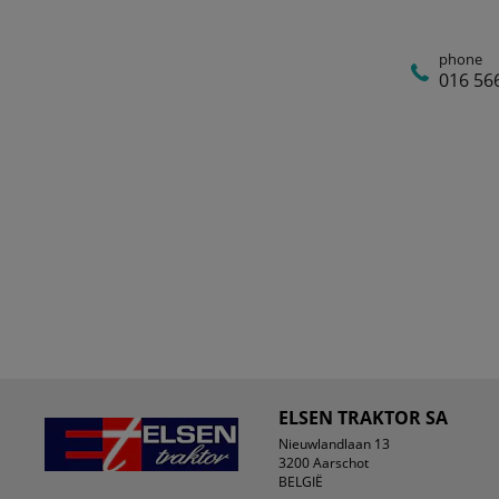
phone
016 56
ELSEN TRAKTOR SA
Nieuwlandlaan 13
3200 Aarschot
BELGIË