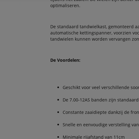
optimaliseren.
De standaard tandwielkast, gemonteerd aan
automatische kettingspanner, voorzien voo
tandwielen kunnen worden vervangen zond
De Voordelen:
Geschikt voor veel verschillende so
De 7.00-12AS banden zijn standaard
Constante zaaidiepte dankzij de fro
Snelle en eenvoudige verstelling van
Minimale rijafstand van 11cm