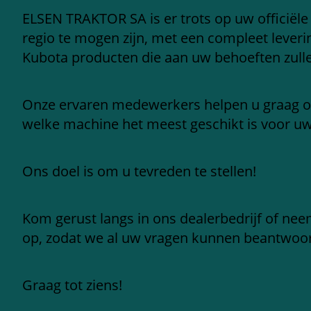
ELSEN TRAKTOR SA is er trots op uw officiële
regio te mogen zijn, met een compleet leve
Kubota producten die aan uw behoeften zull
Onze ervaren medewerkers helpen u graag 
welke machine het meest geschikt is voor u
Ons doel is om u tevreden te stellen!
Kom gerust langs in ons dealerbedrijf of ne
op, zodat we al uw vragen kunnen beantwoo
Graag tot ziens!