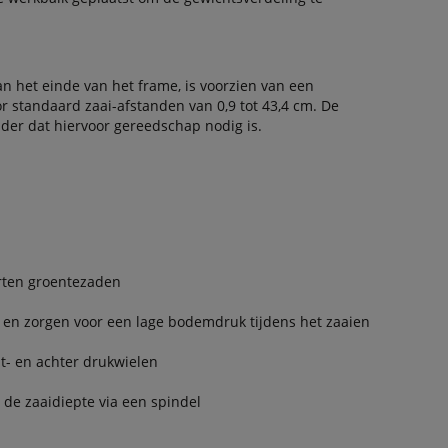
 het einde van het frame, is voorzien van een
r standaard zaai-afstanden van 0,9 tot 43,4 cm. De
er dat hiervoor gereedschap nodig is.
orten groentezaden
 en zorgen voor een lage bodemdruk tijdens het zaaien
nt- en achter drukwielen
 de zaaidiepte via een spindel