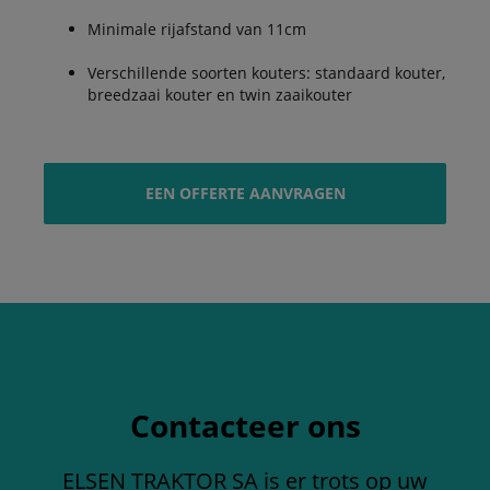
Minimale rijafstand van 11cm
Verschillende soorten kouters: standaard kouter,
breedzaai kouter en twin zaaikouter
EEN OFFERTE AANVRAGEN
Contacteer ons
ELSEN TRAKTOR SA is er trots op uw