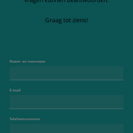
Graag tot ziens!
Naam- en voornaam
E-mail
Telefoonnummer