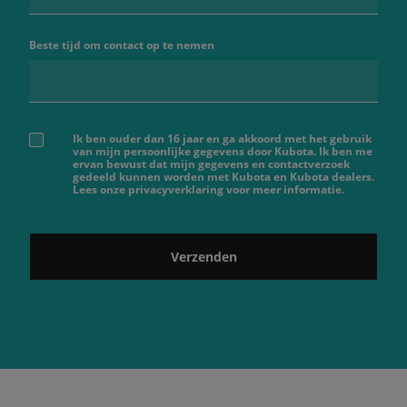
Beste tijd om contact op te nemen
Ik ben ouder dan 16 jaar en ga akkoord met het gebruik
van mijn persoonlijke gegevens door Kubota. Ik ben me
ervan bewust dat mijn gegevens en contactverzoek
gedeeld kunnen worden met Kubota en Kubota dealers.
Lees onze privacyverklaring voor meer informatie.
Verzenden