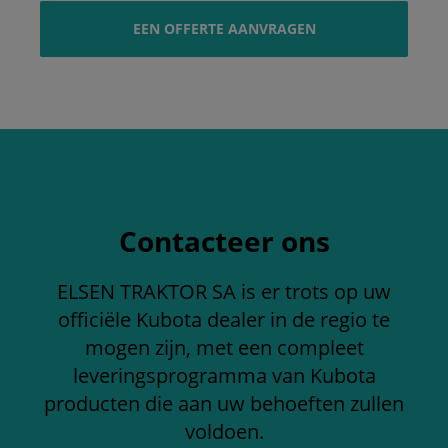
EEN OFFERTE AANVRAGEN
Contacteer ons
ELSEN TRAKTOR SA is er trots op uw
officiële Kubota dealer in de regio te
mogen zijn, met een compleet
leveringsprogramma van Kubota
producten die aan uw behoeften zullen
voldoen.