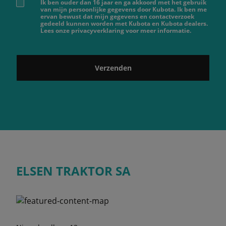
Ik ben ouder dan 16 jaar en ga akkoord met het gebruik
van mijn persoonlijke gegevens door Kubota. Ik ben me
ervan bewust dat mijn gegevens en contactverzoek
gedeeld kunnen worden met Kubota en Kubota dealers.
Lees onze privacyverklaring voor meer informatie.
Verzenden
ELSEN TRAKTOR SA