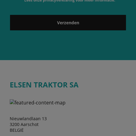
Lees onze privacyverklaring voor meer informatie.
Verzenden
ELSEN TRAKTOR SA
Nieuwlandlaan 13
3200 Aarschot
BELGIË