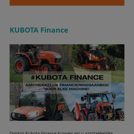
KUBOTA Finance
Dankzij Kubota Finance kunnen wij u aantrekkelijke