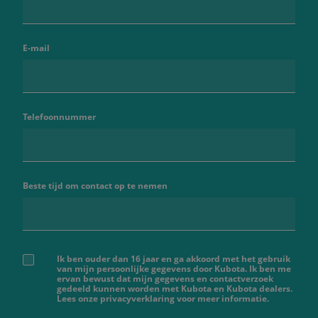
E-mail
Telefoonnummer
Beste tijd om contact op te nemen
Ik ben ouder dan 16 jaar en ga akkoord met het gebruik
van mijn persoonlijke gegevens door Kubota. Ik ben me
ervan bewust dat mijn gegevens en contactverzoek
gedeeld kunnen worden met Kubota en Kubota dealers.
Lees onze privacyverklaring voor meer informatie.