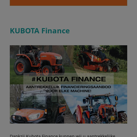
KUBOTA Finance
Dankzij Kubota Finance kunnen wij u aantrekkelijke