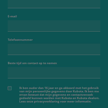
E-mail
Telefoonnummer
Beste tijd om contact op te nemen
Ik ben ouder dan 16 jaar en ga akkoord met het gebruik
van mijn persoonlijke gegevens door Kubota. Ik ben me
ervan bewust dat mijn gegevens en contactverzoek
gedeeld kunnen worden met Kubota en Kubota dealers.
Lees onze privacyverklaring voor meer informatie.