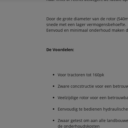
Door de grote diameter van de rotor (540
snede met een lager vermogensbehoefte.
Eenvoud en minimaal onderhoud maken de
De Voordelen:
Voor tractoren tot 160pk
Zware concstructie voor een betrou
Veelzijdige rotor voor een betrouwb
Eenvoudig te bedienen hydraulische
Zwaar getest om aan alle landbouw
de onderhoudskosten