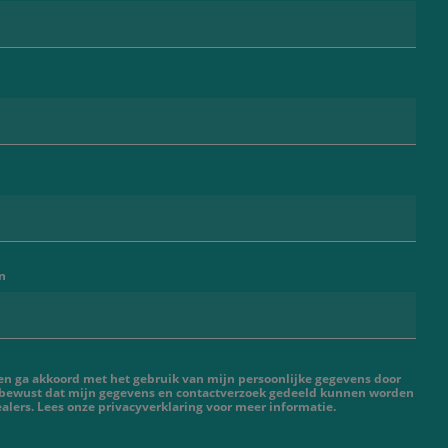
n
 en ga akkoord met het gebruik van mijn persoonlijke gegevens door
 bewust dat mijn gegevens en contactverzoek gedeeld kunnen worden
lers. Lees onze privacyverklaring voor meer informatie.