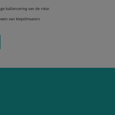
e ballancering van de rotor
ouwen van klepelmaaiers