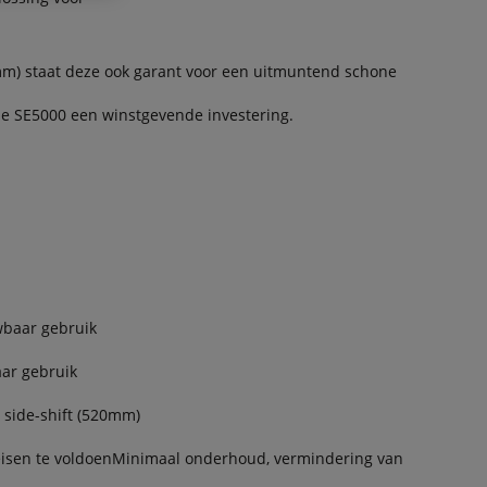
mm) staat deze ook garant voor een uitmuntend schone
 SE5000 een winstgevende investering.
wbaar gebruik
aar gebruik
 side-shift (520mm)
eisen te voldoenMinimaal onderhoud, vermindering van