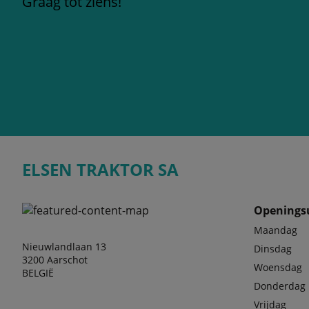
Graag tot ziens!
ELSEN TRAKTOR SA
Openings
Maandag
Nieuwlandlaan 13
Dinsdag
3200 Aarschot
Woensdag
BELGIË
Donderdag
Vrijdag