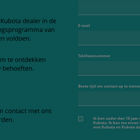
 Kubota dealer in de
E-mail
ringsprogramma van
en voldoen.
Telefoonnummer
om te ontdekken
w behoeften.
Beste tijd om contact op te neme
em contact met ons
rden.
Ik ben ouder dan 16 jaar
Kubota. Ik ben me ervan
met Kubota en Kubota dea