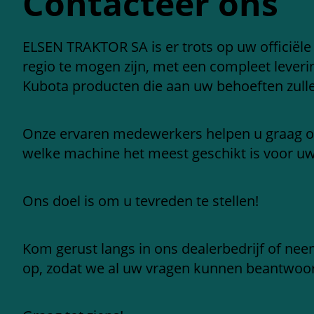
Contacteer ons
ELSEN TRAKTOR SA is er trots op uw officiële
regio te mogen zijn, met een compleet leve
Kubota producten die aan uw behoeften zull
Onze ervaren medewerkers helpen u graag 
welke machine het meest geschikt is voor u
Ons doel is om u tevreden te stellen!
Kom gerust langs in ons dealerbedrijf of ne
op, zodat we al uw vragen kunnen beantwoo