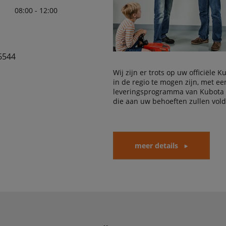
08:00 - 12:00
6544
Wij zijn er trots op uw officiële 
in de regio te mogen zijn, met e
leveringsprogramma van Kubota
die aan uw behoeften zullen vol
meer details