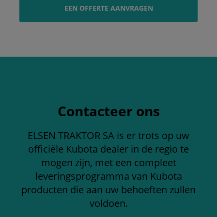
EEN OFFERTE AANVRAGEN
Contacteer ons
ELSEN TRAKTOR SA is er trots op uw
officiële Kubota dealer in de regio te
mogen zijn, met een compleet
leveringsprogramma van Kubota
producten die aan uw behoeften zullen
voldoen.