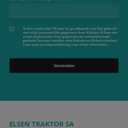
Ik ben ouder dan 16 jaar en ga akkoord met het gebruik
van mijn persoonlijke gegevens door Kubota. Ik ben me
ervan bewust dat mijn gegevens en contactverzoek
gedeeld kunnen worden met Kubota en Kubota dealers.
Lees onze privacyverklaring voor meer informatie.
Verzenden
ELSEN TRAKTOR SA