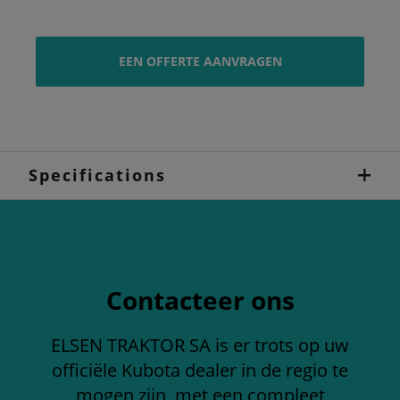
EEN OFFERTE AANVRAGEN
Specifications
Contacteer ons
ELSEN TRAKTOR SA is er trots op uw
officiële Kubota dealer in de regio te
mogen zijn, met een compleet