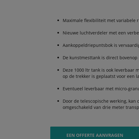
Maximale flexibiliteit met variabele r
Nieuwe luchtverdeler met een verbe
Aankoppeldriepuntsbok is vervaardig
De kunstmesttank is direct boveno
Deze 1000 ltr tank is ook leverbaar 
op de trekker is geplaatst voor een 
Eventueel leverbaar met micro-granu
Door de telescopische werking, kan
omgeschakeld van drie meter transpo
EEN OFFERTE AANVRAGEN