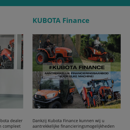
KUBOTA Finance
Kubota dealer
Dankzij Kubota Finance kunnen wij u
en compleet
aantrekkelijke financieringsmogelijkheden