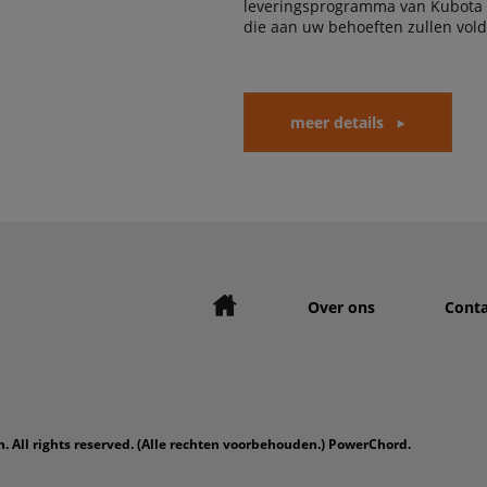
leveringsprogramma van Kubota
die aan uw behoeften zullen vol
meer details
Over ons
Conta
. All rights reserved. (Alle rechten voorbehouden.) PowerChord.