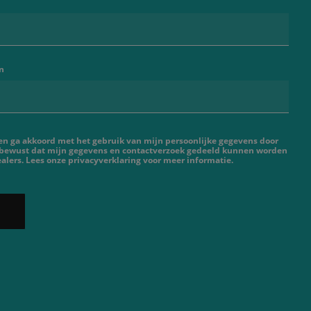
n
 en ga akkoord met het gebruik van mijn persoonlijke gegevens door
 bewust dat mijn gegevens en contactverzoek gedeeld kunnen worden
lers. Lees onze privacyverklaring voor meer informatie.