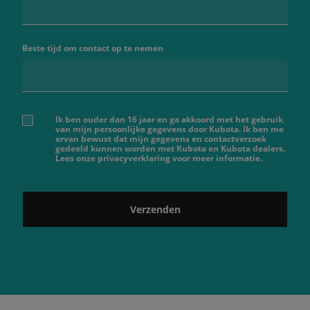
Beste tijd om contact op te nemen
Ik ben ouder dan 16 jaar en ga akkoord met het gebruik
van mijn persoonlijke gegevens door Kubota. Ik ben me
ervan bewust dat mijn gegevens en contactverzoek
gedeeld kunnen worden met Kubota en Kubota dealers.
Lees onze privacyverklaring voor meer informatie.
Verzenden