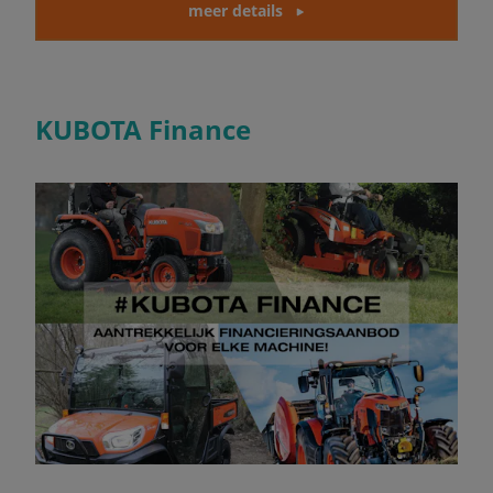
meer details
KUBOTA Finance