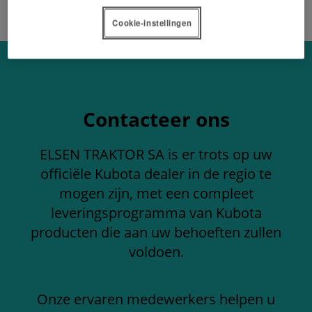
Cookie-instellingen
Contacteer ons
ELSEN TRAKTOR SA is er trots op uw
officiële Kubota dealer in de regio te
mogen zijn, met een compleet
leveringsprogramma van Kubota
producten die aan uw behoeften zullen
voldoen.
Onze ervaren medewerkers helpen u