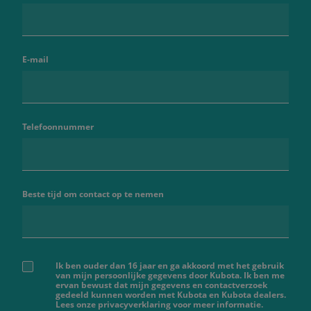
E-mail
Telefoonnummer
Beste tijd om contact op te nemen
Ik ben ouder dan 16 jaar en ga akkoord met het gebruik
van mijn persoonlijke gegevens door Kubota. Ik ben me
ervan bewust dat mijn gegevens en contactverzoek
gedeeld kunnen worden met Kubota en Kubota dealers.
Lees onze privacyverklaring voor meer informatie.