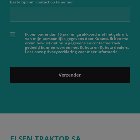
Beste tijd om contact op te nemen
Ik ben ouder dan 16 jaar en ga akkoord met het gebruik
van mijn persoonlijke gegevens door Kubota. Ik ben me
ervan bewust dat mijn gegevens en contactverzoek
gedeeld kunnen worden met Kubota en Kubota dealers.
Lees onze privacyverklaring voor meer informatie.
Verzenden
ELSEN TRAKTOR SA