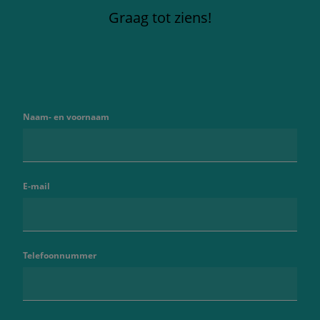
Graag tot ziens!
Naam- en voornaam
E-mail
Telefoonnummer