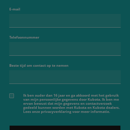
E-mail
Telefoonnummer
Beste tijd om contact op te nemen
Ik ben ouder dan 16 jaar en ga akkoord met het gebruik
van mijn persoonlijke gegevens door Kubota. Ik ben me
ervan bewust dat mijn gegevens en contactverzoek
gedeeld kunnen worden met Kubota en Kubota dealers.
Lees onze privacyverklaring voor meer informatie.