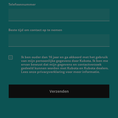
Telefoonnummer
Beste tijd om contact op te nemen
Ik ben ouder dan 16 jaar en ga akkoord met het gebruik
van mijn persoonlijke gegevens door Kubota. Ik ben me
ervan bewust dat mijn gegevens en contactverzoek
gedeeld kunnen worden met Kubota en Kubota dealers.
Lees onze privacyverklaring voor meer informatie.
Verzenden