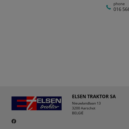
phone
016 56
ELSEN TRAKTOR SA
Nieuwlandlaan 13
3200 Aarschot
BELGIË