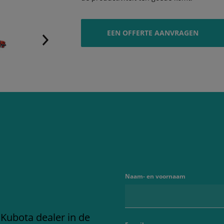
EEN OFFERTE AANVRAGEN
Naam- en voornaam
 Kubota dealer in de