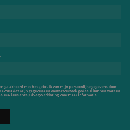
n
 en ga akkoord met het gebruik van mijn persoonlijke gegevens door
 bewust dat mijn gegevens en contactverzoek gedeeld kunnen worden
lers. Lees onze privacyverklaring voor meer informatie.