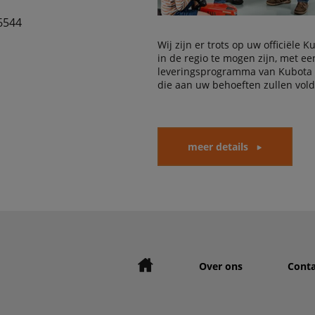
6544
Wij zijn er trots op uw officiële 
in de regio te mogen zijn, met e
leveringsprogramma van Kubota
die aan uw behoeften zullen vol
meer details
Over ons
Conta