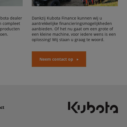
Kubota dealer
Dankzij Kubota Finance kunnen wij u
en compleet
aantrekkelijke financieringsmogelijkheden
 producten
aanbieden. Of het nu gaat om een grote of
doen.
een kleine machine, voor iedere wens is een
oplossing! Wij staan u graag te woord.
Neem contact op
ct