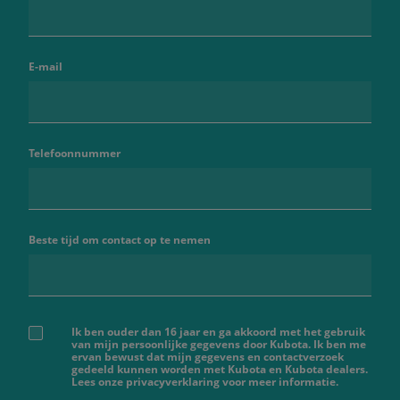
E-mail
Telefoonnummer
Beste tijd om contact op te nemen
Ik ben ouder dan 16 jaar en ga akkoord met het gebruik
van mijn persoonlijke gegevens door Kubota. Ik ben me
ervan bewust dat mijn gegevens en contactverzoek
gedeeld kunnen worden met Kubota en Kubota dealers.
Lees onze privacyverklaring voor meer informatie.