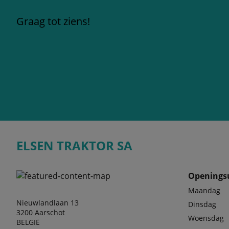
Graag tot ziens!
ELSEN TRAKTOR SA
Openings
Maandag
Nieuwlandlaan 13
Dinsdag
3200 Aarschot
Woensdag
BELGIË