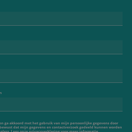
n
 en ga akkoord met het gebruik van mijn persoonlijke gegevens door
 bewust dat mijn gegevens en contactverzoek gedeeld kunnen worden
lers. Lees onze privacyverklaring voor meer informatie.