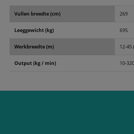
Vullen breedte (cm)
269
Leeggewicht (kg)
695
Werkbreedte (m)
12-45 
Output (kg / min)
10-32