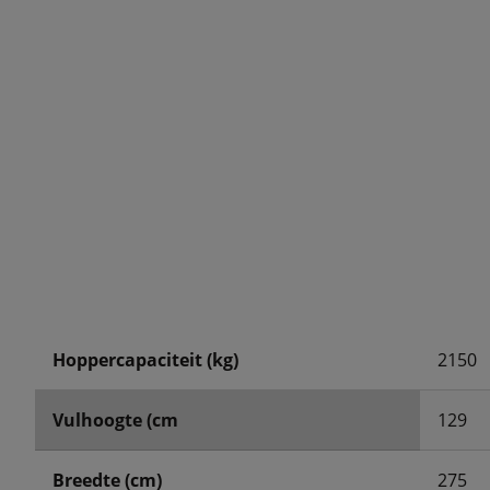
Hoppercapaciteit (kg)
2150
Vulhoogte (cm
129
Breedte (cm)
275