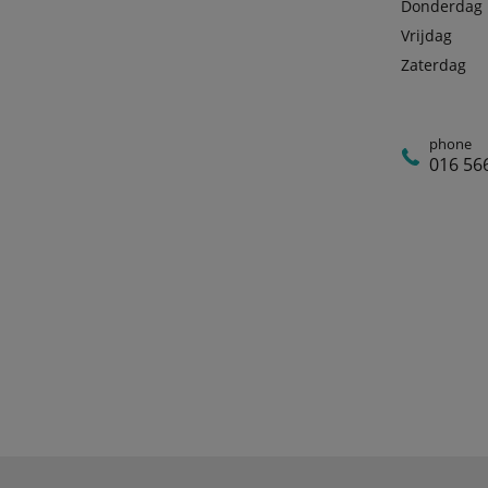
Donderdag
Vrijdag
Zaterdag
phone
016 56