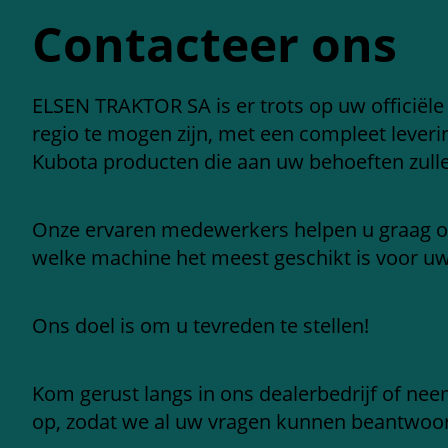
Contacteer ons
ELSEN TRAKTOR SA is er trots op uw officiële
regio te mogen zijn, met een compleet leve
Kubota producten die aan uw behoeften zull
Onze ervaren medewerkers helpen u graag 
welke machine het meest geschikt is voor u
Ons doel is om u tevreden te stellen!
Kom gerust langs in ons dealerbedrijf of ne
op, zodat we al uw vragen kunnen beantwoo