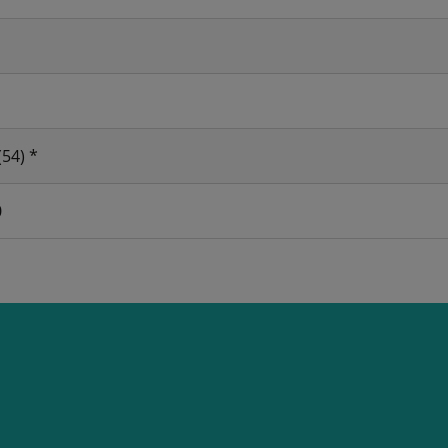
(54) *
0