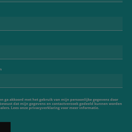
n
 en ga akkoord met het gebruik van mijn persoonlijke gegevens door
 bewust dat mijn gegevens en contactverzoek gedeeld kunnen worden
lers. Lees onze privacyverklaring voor meer informatie.