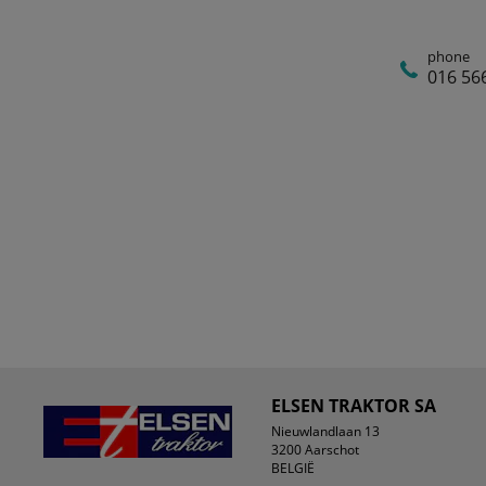
phone
016 56
ELSEN TRAKTOR SA
Nieuwlandlaan 13
3200 Aarschot
BELGIË