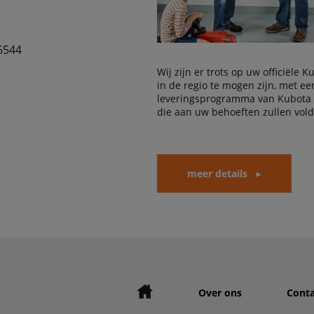
6544
Wij zijn er trots op uw officiële 
in de regio te mogen zijn, met e
leveringsprogramma van Kubota
die aan uw behoeften zullen vol
meer details
Over ons
Conta