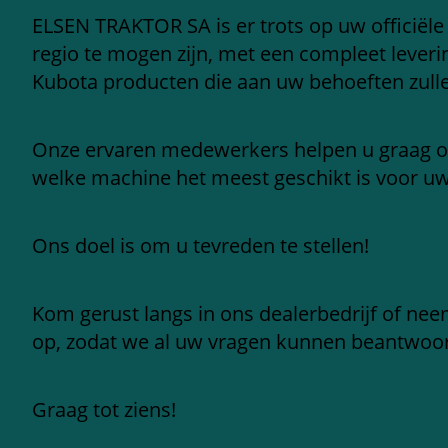
ELSEN TRAKTOR SA is er trots op uw officiële
regio te mogen zijn, met een compleet leve
Kubota producten die aan uw behoeften zull
Onze ervaren medewerkers helpen u graag 
welke machine het meest geschikt is voor u
Ons doel is om u tevreden te stellen!
Kom gerust langs in ons dealerbedrijf of ne
op, zodat we al uw vragen kunnen beantwoo
Graag tot ziens!