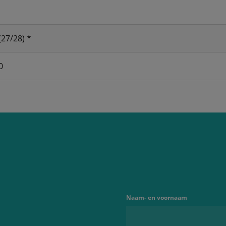
(27/28) *
0
Naam- en voornaam