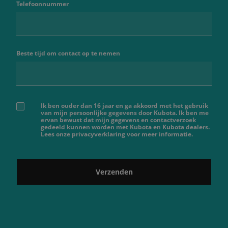
Telefoonnummer
Beste tijd om contact op te nemen
Ik ben ouder dan 16 jaar en ga akkoord met het gebruik
van mijn persoonlijke gegevens door Kubota. Ik ben me
ervan bewust dat mijn gegevens en contactverzoek
gedeeld kunnen worden met Kubota en Kubota dealers.
Lees onze privacyverklaring voor meer informatie.
Verzenden