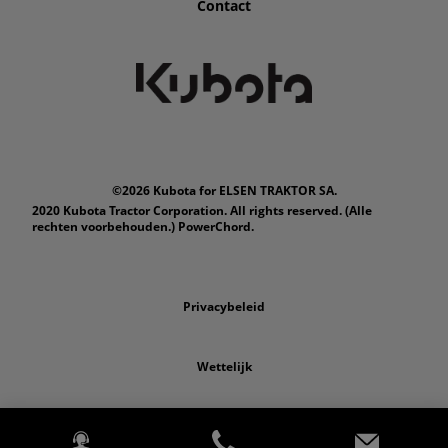
Contact
©2026 Kubota for ELSEN TRAKTOR SA.
2020 Kubota Tractor Corporation. All rights reserved. (Alle
rechten voorbehouden.) PowerChord.
Privacybeleid
Wettelijk