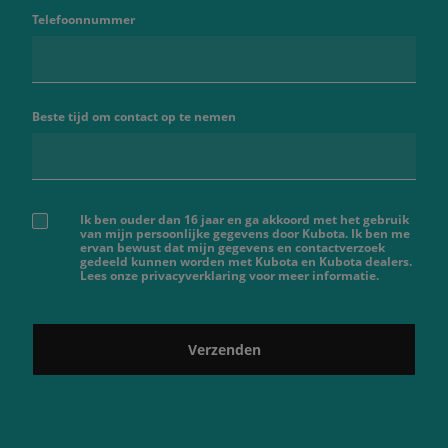
Telefoonnummer
Beste tijd om contact op te nemen
Ik ben ouder dan 16 jaar en ga akkoord met het gebruik
van mijn persoonlijke gegevens door Kubota. Ik ben me
ervan bewust dat mijn gegevens en contactverzoek
gedeeld kunnen worden met Kubota en Kubota dealers.
Lees onze privacyverklaring voor meer informatie.
Verzenden