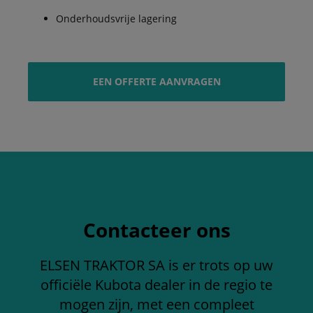
Onderhoudsvrije lagering
EEN OFFERTE AANVRAGEN
Contacteer ons
ELSEN TRAKTOR SA is er trots op uw
officiële Kubota dealer in de regio te
mogen zijn, met een compleet