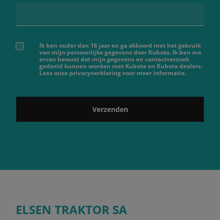
Ik ben ouder dan 16 jaar en ga akkoord met het gebruik
van mijn persoonlijke gegevens door Kubota. Ik ben me
ervan bewust dat mijn gegevens en contactverzoek
gedeeld kunnen worden met Kubota en Kubota dealers.
Lees onze privacyverklaring voor meer informatie.
Verzenden
ELSEN TRAKTOR SA