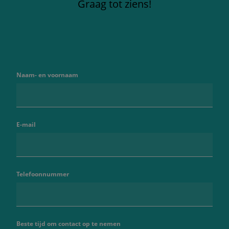
Graag tot ziens!
Naam- en voornaam
E-mail
Telefoonnummer
Beste tijd om contact op te nemen