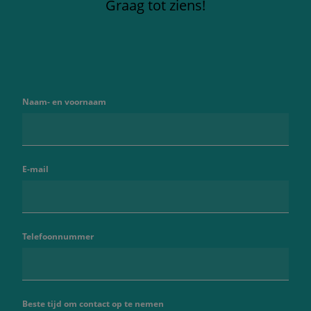
Graag tot ziens!
Naam- en voornaam
E-mail
Telefoonnummer
Beste tijd om contact op te nemen