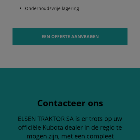
Onderhoudsvrije lagering
EEN OFFERTE AANVRAGEN
Contacteer ons
ELSEN TRAKTOR SA is er trots op uw
officiële Kubota dealer in de regio te
mogen zijn, met een compleet