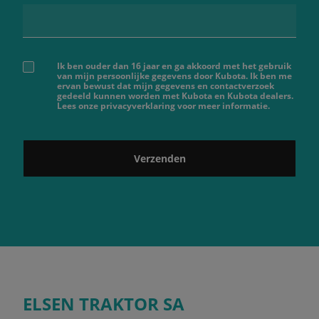
Ik ben ouder dan 16 jaar en ga akkoord met het gebruik
van mijn persoonlijke gegevens door Kubota. Ik ben me
ervan bewust dat mijn gegevens en contactverzoek
gedeeld kunnen worden met Kubota en Kubota dealers.
Lees onze privacyverklaring voor meer informatie.
Verzenden
ELSEN TRAKTOR SA