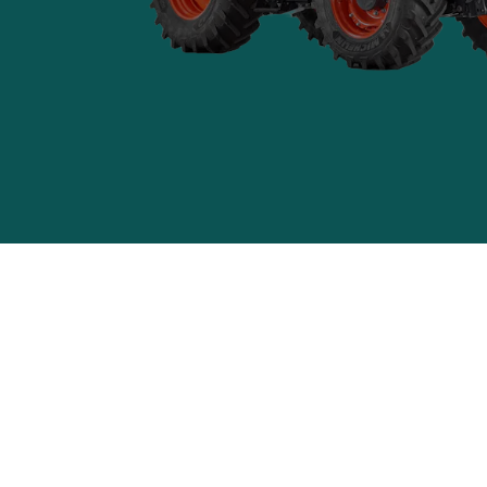
ELSEN TRAKTOR SA
Openings
Maandag