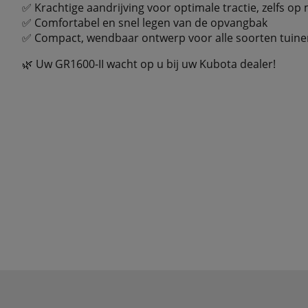
✅ Krachtige aandrijving voor optimale tractie, zelfs op
✅ Comfortabel en snel legen van de opvangbak
✅ Compact, wendbaar ontwerp voor alle soorten tui
🌿 Uw GR1600-II wacht op u bij uw Kubota dealer!