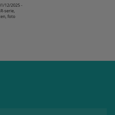
31/12/2025 -
R-serie,
ten, foto