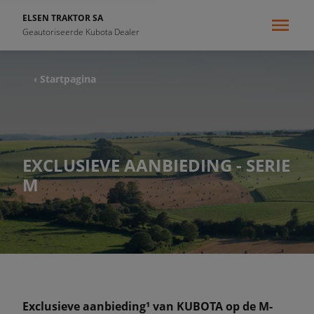
ELSEN TRAKTOR SA
Geautoriseerde Kubota Dealer
‹ Startpagina
EXCLUSIEVE AANBIEDING - SERIE
M
Exclusieve aanbieding¹ van KUBOTA op de M-