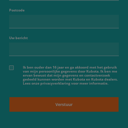
Postcode
Uw bericht
Ik ben ouder dan 16 jaar en ga akkoord met het gebruik
van mijn persoonlijke gegevens door Kubota. Ik ben me
ervan bewust dat mijn gegevens en contactverzoek
gedeeld kunnen worden met Kubota en Kubota dealers.
Lees onze privacyverklaring voor meer informatie.
Verstuur