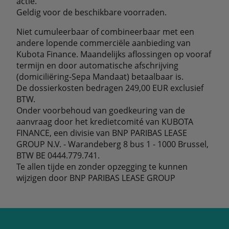
actie.
Geldig voor de beschikbare voorraden.
Niet cumuleerbaar of combineerbaar met een
andere lopende commerciële aanbieding van
Kubota Finance. Maandelijks aflossingen op vooraf
termijn en door automatische afschrijving
(domiciliëring-Sepa Mandaat) betaalbaar is.
De dossierkosten bedragen 249,00 EUR exclusief
BTW.
Onder voorbehoud van goedkeuring van de
aanvraag door het kredietcomité van KUBOTA
FINANCE, een divisie van BNP PARIBAS LEASE
GROUP N.V. - Warandeberg 8 bus 1 - 1000 Brussel,
BTW BE 0444.779.741.
Te allen tijde en zonder opzegging te kunnen
wijzigen door BNP PARIBAS LEASE GROUP