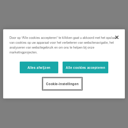
Door op “Alle cookies accepteren” te klikken gaat u akkoord met het opslaan
van cookies op uw apparaat voor het verbeteren van websitenavigatie, het
analyseren van websitegebruik en om ons te helpen bij onze
marketingprojecten.
Alles afwijzen
Alle cookies accepteren
Cookie-instellingen