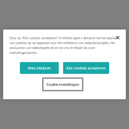
Door op “Alle cookies accepteren” te klikken gaat u akkoord met het opslaan
van cookies op uw apparaat voor het verbeteren van websitenavigatie, het
analyseren van websitegebruik en om ons te helpen bij onze
marketingprojecten.
Alles afwijzen
Alle cookies accepteren
Cookie-instellingen