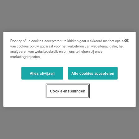
Door op “Alle cookies accepteren” te klikken gaat u akkoord met het opslaan
van cookies op uw apparaat voor het verbeteren van websitenavigatie, het
analyseren van websitegebruik en om ons te helpen bij onze
marketingprojecten.
Alles afwijzen
Alle cookies accepteren
Cookie-instellingen