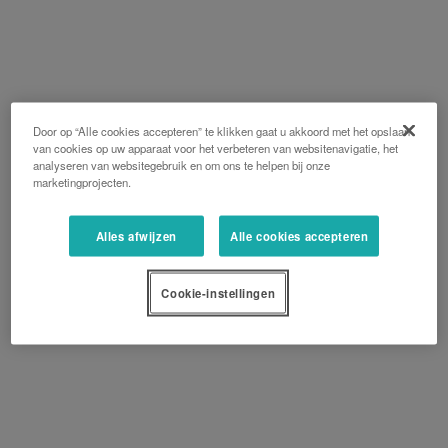
Door op “Alle cookies accepteren” te klikken gaat u akkoord met het opslaan
van cookies op uw apparaat voor het verbeteren van websitenavigatie, het
analyseren van websitegebruik en om ons te helpen bij onze
marketingprojecten.
Alles afwijzen
Alle cookies accepteren
Cookie-instellingen