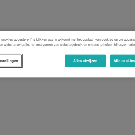
e cookies accepteren” te klikken gaat u akkoord met het opslaan van cookies op uw apparaa
an websitenavigatie, het analyseren van websitegebruik en om ons te helpen bij onze marke
nstellingen
Alles afwijzen
Alle cookie