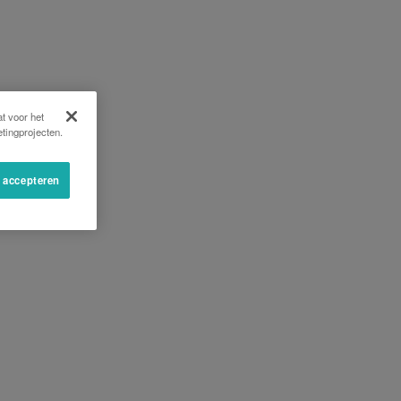
t voor het
tingprojecten.
s accepteren