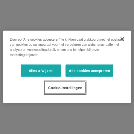
Door op “Alle cookies accepteren” te klikken gaat u akkoord met het opslaan
van cookies op uw apparaat voor het verbeteren van websitenavigatie, het
analyseren van websitegebruik en om ons te helpen bij onze
marketingprojecten.
Alles afwijzen
Alle cookies accepteren
Cookie-instellingen